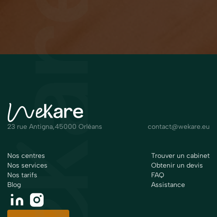
23 rue Antigna,45000 Orléans
contact@wekare.eu
Nos centres
Trouver un cabinet
Nos services
Obtenir un devis
Nos tarifs
FAQ
Blog
Assistance